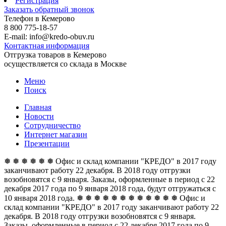
Регистрация
Заказать обратный звонок
Телефон в Кемерово
8 800 775-18-57
E-mail: info@kredo-obuv.ru
Контактная информация
Отгрузка товаров в Кемерово
осуществляется со склада в Москве
Меню
Поиск
Главная
Новости
Сотрудничество
Интернет магазин
Презентации
❅ ❅ ❅ ❅ ❅ ❅ Офис и склад компании "КРЕДО" в 2017 году
заканчивают работу 22 декабря. В 2018 году отгрузки
возобновятся с 9 января. Заказы, оформленные в период с 22
декабря 2017 года по 9 января 2018 года, будут отгружаться с
10 января 2018 года. ❅ ❅ ❅ ❅ ❅ ❅
❅ ❅ ❅ ❅ ❅ ❅ Офис и
склад компании "КРЕДО" в 2017 году заканчивают работу 22
декабря. В 2018 году отгрузки возобновятся с 9 января.
Заказы, оформленные в период с 22 декабря 2017 года по 9