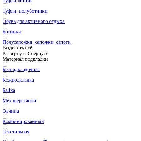
Туфли летние
Туфли, полуботинки
Обувь для активного отдыха
Ботинки
Полусапожки, сапожки, сапоги
Выделить всё
Развернуть
Свернуть
Материал подкладки
Бесподкладочная
Кожподкладка
Байка
Мех шерстяной
Овчина
Комбинированный
Текстильная