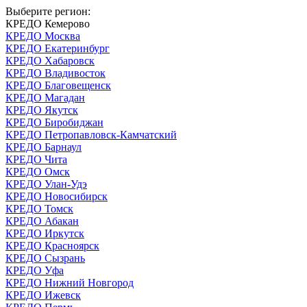
Выберите регион:
КРЕДО Кемерово
КРЕДО Москва
КРЕДО Екатеринбург
КРЕДО Хабаровск
КРЕДО Владивосток
КРЕДО Благовещенск
КРЕДО Магадан
КРЕДО Якутск
КРЕДО Биробиджан
КРЕДО Петропавловск-Камчатский
КРЕДО Барнаул
КРЕДО Чита
КРЕДО Омск
КРЕДО Улан-Удэ
КРЕДО Новосибирск
КРЕДО Томск
КРЕДО Абакан
КРЕДО Иркутск
КРЕДО Красноярск
КРЕДО Сызрань
КРЕДО Уфа
КРЕДО Нижний Новгород
КРЕДО Ижевск