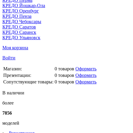
КРЕДО Пермь
КРЕДО Йошкар-Ола
КРЕДО Оренбург
КРЕДО Пенза
КРЕДО Чебоксары
КРЕДО Саратов
КРЕДО Саранск
КРЕДО Ульяновск
Моя корзина
Войти
Магазин:
0
товаров
Оформить
Презентации:
0
товаров
Оформить
Сопутствующие товары:
0
товаров
Оформить
В наличии
более
7856
моделей