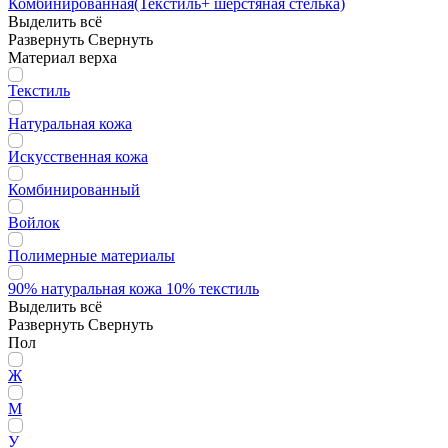
Комбинированная(Текстиль+ шерстяная стелька)
Выделить всё
Развернуть
Свернуть
Материал верха
Текстиль
Натуральная кожа
Искусственная кожа
Комбинированный
Войлок
Полимерные материалы
90% натуральная кожа 10% текстиль
Выделить всё
Развернуть
Свернуть
Пол
Ж
М
У