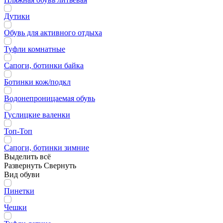
Дутики
Обувь для активного отдыха
Туфли комнатные
Сапоги, ботинки байка
Ботинки кож/подкл
Водонепроницаемая обувь
Гуслицкие валенки
Топ-Топ
Сапоги, ботинки зимние
Выделить всё
Развернуть
Свернуть
Вид обуви
Пинетки
Чешки