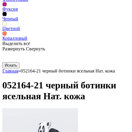
Фуксия
Черный
Цветной
Коралловый
Выделить всё
Развернуть
Свернуть
Сопутствующие товары
Рекламная продукция
Главная
»
052164-21 черный ботинки ясельная Нат. кожа
052164-21 черный ботинки
ясельная Нат. кожа