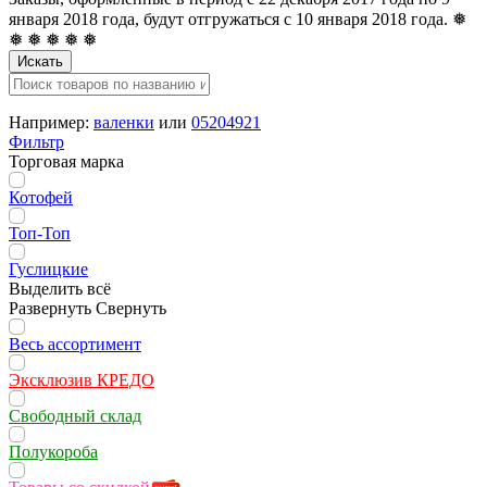
января 2018 года, будут отгружаться с 10 января 2018 года. ❅
❅ ❅ ❅ ❅ ❅
Искать
Например:
валенки
или
05204921
Фильтр
Торговая марка
Котофей
Топ-Топ
Гуслицкие
Выделить всё
Развернуть
Свернуть
Весь ассортимент
Эксклюзив КРЕДО
Свободный склад
Полукороба