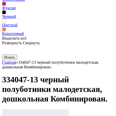
Фуксия
Черный
Цветной
Коралловый
Выделить всё
Развернуть
Свернуть
Сопутствующие товары
Рекламная продукция
Главная
»
334047-13 черный полуботинки малодетская,
дошкольная Комбинирован.
334047-13 черный
полуботинки малодетская,
дошкольная Комбинирован.