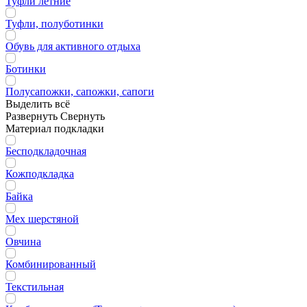
Туфли летние
Туфли, полуботинки
Обувь для активного отдыха
Ботинки
Полусапожки, сапожки, сапоги
Выделить всё
Развернуть
Свернуть
Материал подкладки
Бесподкладочная
Кожподкладка
Байка
Мех шерстяной
Овчина
Комбинированный
Текстильная