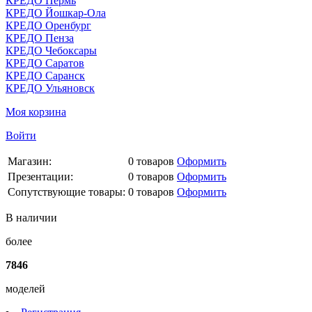
КРЕДО Пермь
КРЕДО Йошкар-Ола
КРЕДО Оренбург
КРЕДО Пенза
КРЕДО Чебоксары
КРЕДО Саратов
КРЕДО Саранск
КРЕДО Ульяновск
Моя корзина
Войти
Магазин:
0
товаров
Оформить
Презентации:
0
товаров
Оформить
Сопутствующие товары:
0
товаров
Оформить
В наличии
более
7846
моделей