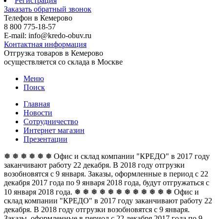
Регистрация
Заказать обратный звонок
Телефон в Кемерово
8 800 775-18-57
E-mail: info@kredo-obuv.ru
Контактная информация
Отгрузка товаров в Кемерово
осуществляется со склада в Москве
Меню
Поиск
Главная
Новости
Сотрудничество
Интернет магазин
Презентации
❅ ❅ ❅ ❅ ❅ ❅ Офис и склад компании "КРЕДО" в 2017 году
заканчивают работу 22 декабря. В 2018 году отгрузки
возобновятся с 9 января. Заказы, оформленные в период с 22
декабря 2017 года по 9 января 2018 года, будут отгружаться с
10 января 2018 года. ❅ ❅ ❅ ❅ ❅ ❅
❅ ❅ ❅ ❅ ❅ ❅ Офис и
склад компании "КРЕДО" в 2017 году заканчивают работу 22
декабря. В 2018 году отгрузки возобновятся с 9 января.
Заказы, оформленные в период с 22 декабря 2017 года по 9