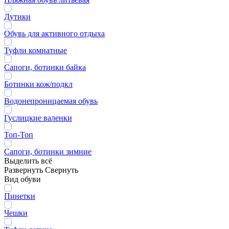
Дутики
Обувь для активного отдыха
Туфли комнатные
Сапоги, ботинки байка
Ботинки кож/подкл
Водонепроницаемая обувь
Гуслицкие валенки
Топ-Топ
Сапоги, ботинки зимние
Выделить всё
Развернуть
Свернуть
Вид обуви
Пинетки
Чешки