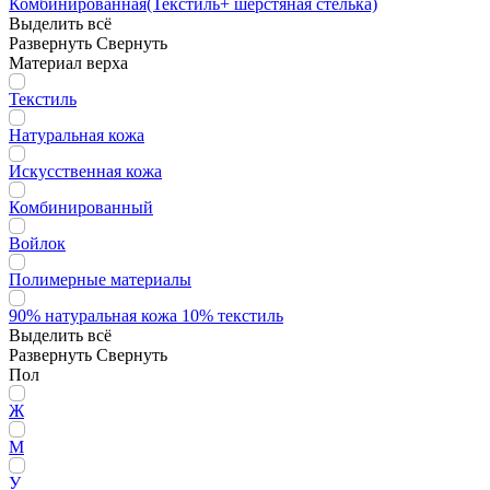
Комбинированная(Текстиль+ шерстяная стелька)
Выделить всё
Развернуть
Свернуть
Материал верха
Текстиль
Натуральная кожа
Искусственная кожа
Комбинированный
Войлок
Полимерные материалы
90% натуральная кожа 10% текстиль
Выделить всё
Развернуть
Свернуть
Пол
Ж
М
У