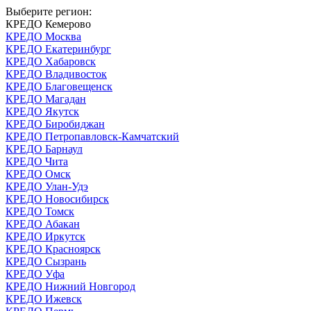
Выберите регион:
КРЕДО Кемерово
КРЕДО Москва
КРЕДО Екатеринбург
КРЕДО Хабаровск
КРЕДО Владивосток
КРЕДО Благовещенск
КРЕДО Магадан
КРЕДО Якутск
КРЕДО Биробиджан
КРЕДО Петропавловск-Камчатский
КРЕДО Барнаул
КРЕДО Чита
КРЕДО Омск
КРЕДО Улан-Удэ
КРЕДО Новосибирск
КРЕДО Томск
КРЕДО Абакан
КРЕДО Иркутск
КРЕДО Красноярск
КРЕДО Сызрань
КРЕДО Уфа
КРЕДО Нижний Новгород
КРЕДО Ижевск