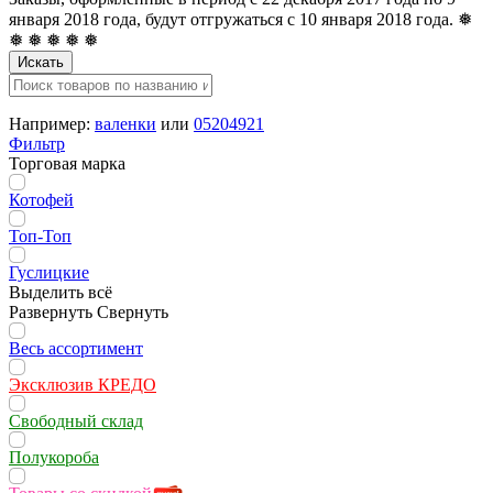
января 2018 года, будут отгружаться с 10 января 2018 года. ❅
❅ ❅ ❅ ❅ ❅
Искать
Например:
валенки
или
05204921
Фильтр
Торговая марка
Котофей
Топ-Топ
Гуслицкие
Выделить всё
Развернуть
Свернуть
Весь ассортимент
Эксклюзив КРЕДО
Свободный склад
Полукороба